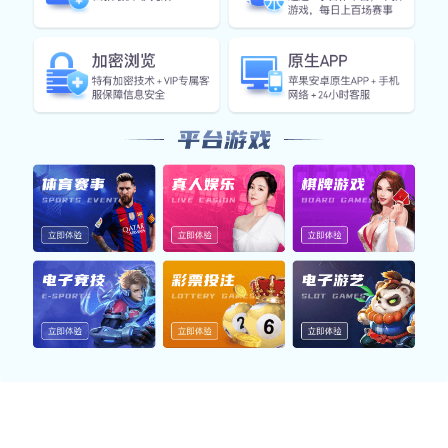
双方公开场合中的互动。例如，在一些重要赛事后，
瓜迪奥拉常会向媒体提及弗格森，并表达出自己的钦
佩之情。这种互相承认与尊重，使得他们不再只是竞
争对手，而更像是志同道合的朋友。
2、祝福的重要性与心理影响
运动员在高强度竞争环境中，心理素质往往决定胜
负。因此，来自前辈或同行的祝福，可以为他们注入
额外信心和动力。尤其是像弗格森这样具有重大影响
力的人物，他的一句祝福能让球员感受到来自专业领
域内权威人士的认可，这无疑是一种巨大的鼓励。
瓜迪奥拉对此有着深刻理解。在他看来，弗格森给予
他的支持，不仅是一份荣誉，更是一种责任。他希望
以此激励自己不断进步，同时也要回馈年轻球员，让