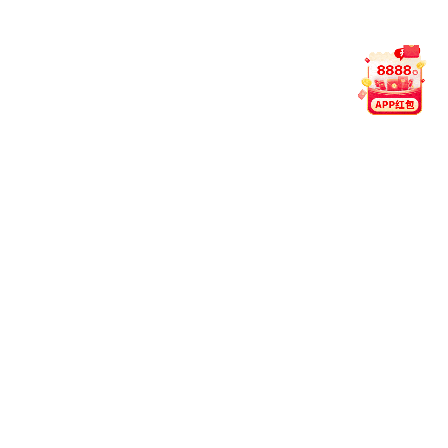
卡萨诺点评米兰德比国米表现不佳只求平
在最近的一场米兰德比中，卡萨诺对比赛进行了深刻的点
评，特别是国米...
2026-06-04