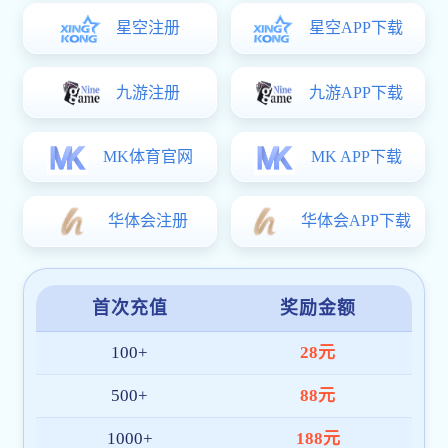
在足球界，瓜迪奥拉与弗格森爵士的名字几乎是家喻
户晓。最近，瓜迪奥拉在接受采访时表示，弗格森爵
士的祝福对他来说是最高的荣誉，同时也调侃了苏格
兰口音的浓厚。这一言论不仅引发了媒体和球迷的热
烈讨论，也彰显了两位教练之间深厚的相互尊重和幽
默感。本文将从四个方面进行详细分析：首先探讨瓜
迪奥拉与弗格森爵士之间的师徒情谊，其次分析祝福
对于运动员心理的重要性，再者谈谈文化差异在交流
中的趣味性，最后总结两位教练如何影响现代足球的
发展。