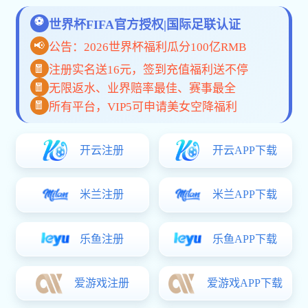
手机App
网页版
密歇根州大后卫埃利奥特卡多
场均16分6助3断荣膺疯三
MOP称号
2026-06-03 03:04
45 次阅读
首页
/
体育看点