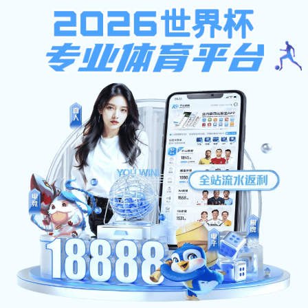
注册入口
完美体育官网
APP与网页版入
口｜畅享全球体育赛事与数据
服务
欢迎访问
完美体育官网
，提供全面覆盖足球、
篮球、电竞等项目的赛事资讯与数据内容， 支
持
APP下载
与
网页使用
，每日同步更新千场比
赛，聚焦热门体育内容， 助您轻松获取赛事动
态，掌握比赛节奏。