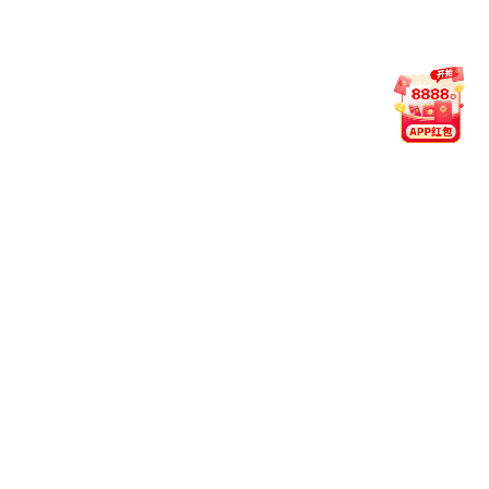
巴萨力争单赛季联赛百球目标冲击历史第
近年来，巴塞罗那足球俱乐部在西甲联赛中的表现引人注
目。球队不仅...
2026-06-14