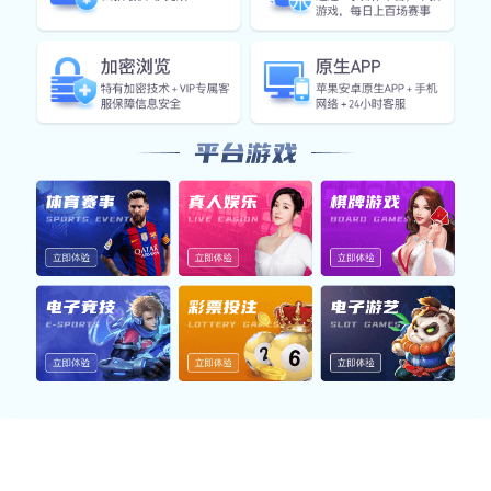
积极，这显示出他对职业生涯充满热情。这种态度无
疑会促进他的进一步发展，为球队创造更多机会。因
此，俱乐部并没有考虑出售他，而是希望继续培养这
位未来之星。
2、罗塞尼尔的管理理念
作为球队主教练，罗塞尼尔一直以来倡导的是一种以
人为本的发展理念。他深知年轻球员在成长过程中需
要的不仅仅是竞技能力，还有心理素质与团队协作精
神。因此，在他的带领下，俱乐部始终注重为年轻球
员提供良好的成长环境。
对于加纳乔这样的年轻才俊，罗塞尼尔采取了一种包
容与激励并存的方法。他不仅鼓励加纳乔大胆尝试，
还会根据每场比赛中出现的问题给予针对性的指导。