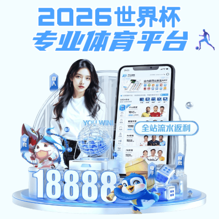
注册入口
完美体育官网
APP与网页版入
口｜畅享全球体育赛事与数据
服务
欢迎访问
完美体育官网
，提供全面覆盖足球、
篮球、电竞等项目的赛事资讯与数据内容， 支
持
APP下载
与
网页使用
，每日同步更新千场比
赛，聚焦热门体育内容， 助您轻松获取赛事动
态，掌握比赛节奏。