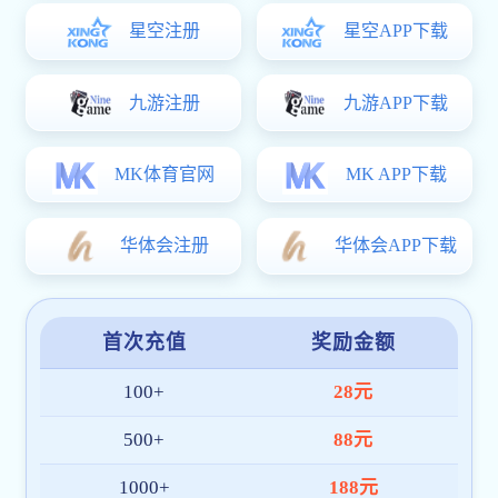
在最近的体育新闻中，罗塞尼尔坚决否认了有关出售
年轻球员加纳乔的传闻，并强调对他的信任和未来期
待。这一声明不仅体现了俱乐部对加纳乔个人能力的
认可，也反映出球队整体建设的长远规划。加纳乔作
为一名潜力巨大的年轻球员，他在场上的表现引起了
众多关注，而罗塞尼尔对此表示将继续给予他支持与
机会。在接下来的文章中，我们将从四个方面深入探
讨这一话题，包括加纳乔的发展潜力、罗塞尼尔的管
理理念、俱乐部未来的战略布局以及球迷与媒体的反
应，旨在全面呈现这一事件背后的深意。